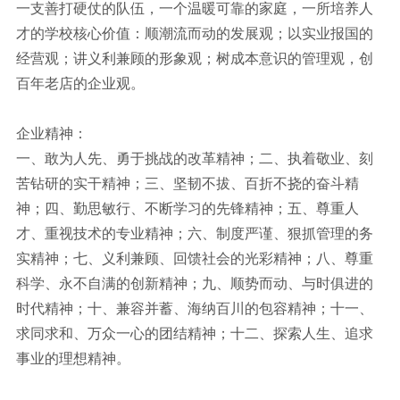
一支善打硬仗的队伍，一个温暖可靠的家庭，一所培养人
地震安全性评价
才的学校核心价值：顺潮流而动的发展观；以实业报国的
经营观；讲义利兼顾的形象观；树成本意识的管理观，创
邦泰云安全
百年老店的企业观。
企业精神：
一、敢为人先、勇于挑战的改革精神；二、执着敬业、刻
苦钻研的实干精神；三、坚韧不拔、百折不挠的奋斗精
神；四、勤思敏行、不断学习的先锋精神；五、尊重人
才、重视技术的专业精神；六、制度严谨、狠抓管理的务
实精神；七、义利兼顾、回馈社会的光彩精神；八、尊重
科学、永不自满的创新精神；九、顺势而动、与时俱进的
时代精神；十、兼容并蓄、海纳百川的包容精神；十一、
求同求和、万众一心的团结精神；十二、探索人生、追求
事业的理想精神。