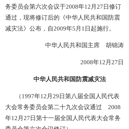
务委员会第六次会议于
2008
年
12
月
27
日修订
地震安全性评价
通过，现将修订后的《中华人民共和国防震
邦泰云安全
减灾法》公布，自
2009
年
5
月
1
日起施行。
中华人民共和国主席 胡锦涛
2008
年
12
月
27
日
中华人民共和国防震减灾法
（
1997
年
12
月
29
日第八届全国人民代表
大会常务委员会第二十九次会议通过
2008
年
12
月
27
日第十一届全国人民代表大会常务
委员会第六次会议修订）