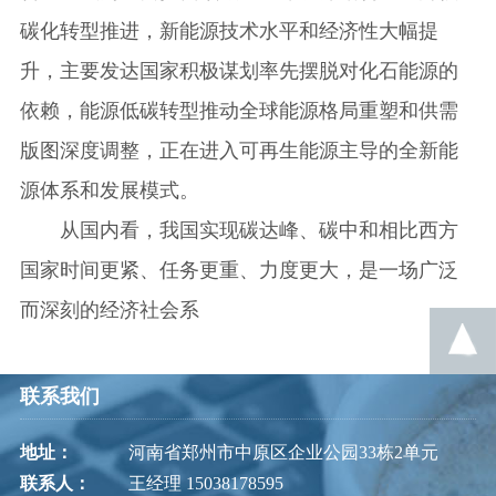
碳化转型推进，新能源技术水平和经济性大幅提
升，主要发达国家积极谋划率先摆脱对化石能源的
依赖，能源低碳转型推动全球能源格局重塑和供需
版图深度调整，正在进入可再生能源主导的全新能
源体系和发展模式。
从国内看，我国实现碳达峰、碳中和相比西方
国家时间更紧、任务更重、力度更大，是一场广泛
而深刻的经济社会系
联系我们
地址：
河南省郑州市中原区企业公园33栋2单元
联系人：
王经理 15038178595