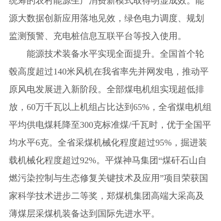
统筹的农村能源生产消费新模式取得明显成效。能
源大数据创新应用落地见效，绿色电力调度、规划
监测预警、充电桩信息互联平台等投入使用。
能源技术装备水平实现全面提升。全国首个轮
毂高度超过140米风机在我省率先并网发电，推动平
原风电发展进入新阶段。全部煤电机组实现超低排
放，60万千瓦以上机组占比达到65%，全省煤电机组
平均供电煤耗降至300克标准煤/千瓦时，优于全国平
均水平6克。全省采煤机械化程度超过95%，掘进装
载机械化程度超过92%。平煤神马集团“煤矸石山自
燃污染控制与生态修复关键技术及应用”项目荣获国
家科学技术进步二等奖，郑煤机集团高端大采高及
薄煤层采煤机装备达到国际先进水平。