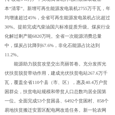
本“清零”。新增可再生能源发电装机2755万千瓦，年
均增速超过45%，全省可再生能源发电装机占比超过
30%。提前完成汽柴油国六标准提质升级。煤炭行业
化解过剩产能6820万吨。全省一次能源消费总量
中，煤炭占比降到67.6%，非化石能源占比达到
11.2%。
能源助力脱贫攻坚交出亮丽答卷。充分发挥光
伏扶贫脱贫带动作用，建成光伏扶贫电站267.6万千
瓦，覆盖全省110个县（市、区），惠及40.4万户贫
困群众，扶贫电站规模和带贫人口总数均居全国第
一位。全面完成53个贫困县、6492个贫困村、858个
易地扶贫搬迁安置区配电网改造任务。新一轮农网