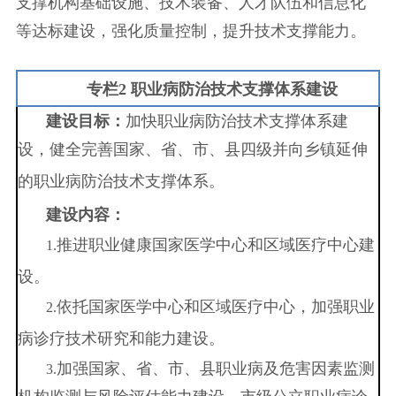
支撑机构基础设施、技术装备、人才队伍和信息化
等达标建设，强化质量控制，提升技术支撑能力。
专栏
2
职业病防治
技术支撑体系建设
建设
目标：
加快职业病防治技术支撑体系建
设，健全完善国家、省、市、县四级并向乡镇延伸
的职业病防治技术支撑体系。
建设
内容：
推进职业健康国家医学中心和区域医疗中心建
1.
设。
依托国家医学中心和区域
医疗中心
，
加强
职业
2.
病诊疗
技术研究和能力建设
。
加强
国家、省、市、县职业病
及危害因素监测
3.