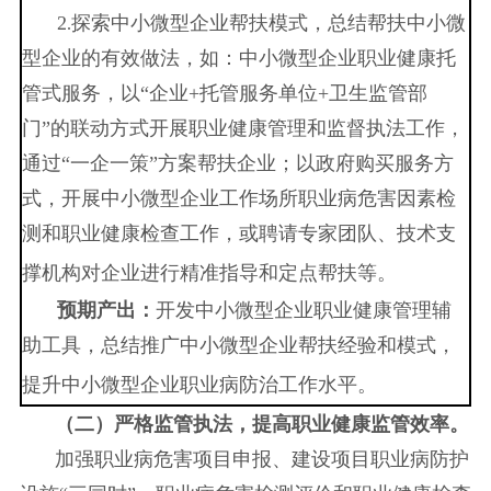
2
探索中小微型企业帮扶模式，总结帮扶中小微
.
型企业的有效做法，如：
中
小微型企业职业健康托
管式服务，以
“企业
+
托管服务单位
+
卫生监管部
门
”的联动方式开展职业健康管理和监督执法工作，
通过“一企一策”方案帮扶企业；以政府购买服务方
式，开展
中
小微型企业工作场所职业病危害因素检
测和职业健康检查工作，或聘请专家团队、技术支
撑机构对企业进行精准指导和定点帮扶等。
预期
产出：
开发
中小微型企业职业健康管理辅
助工具，
总结推广中小微型企业帮扶经验和模式，
提升中小微型企业职业病防治工作水平
。
（二）严格监管执法，提高职业健康监管效率。
加强职业病危害项目
申报、建设项目职业病防护