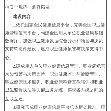
持安全规范
、
兼容拓展。
建设
内容：
依托国家全民健康信息平台，
完善
全国职业健
1.
康管理信息平台，构建全国用人单位职业健康基础
数据库，
加强
职业健康数据综合分析
和
预警与决策
支持软硬件
建设
，建
成
职业健康预警与决策支持中
心。
2
建成用人单位职业健康信息管理、职业病危害
.
风险预警与决策支持、职业健康监护与诊断管理、
职业健康技术服务、职业健康科普宣教培训和职业
卫生监督执法等关键业务系统，实现各系统之间的
互联互通。
3
研究形成职业健康
信息平台总体框架标准、职
.