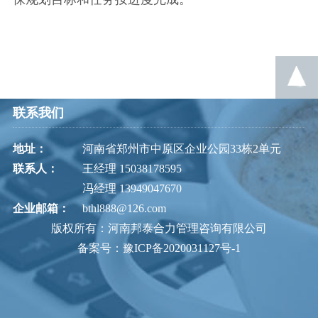
联系我们
地址：
河南省郑州市中原区企业公园33栋2单元
联系人：
王经理 15038178595
冯经理 13949047670
企业邮箱：
bthl888@126.com
版权所有：河南邦泰合力管理咨询有限公司
备案号：豫ICP备2020031127号-1