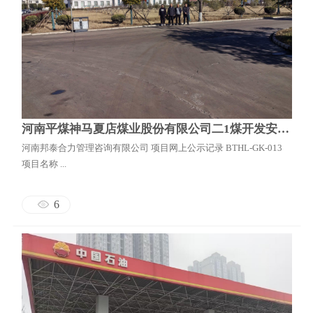
河南平煤神马夏店煤业股份有限公司二1煤开发安全验收评价报告
河南邦泰合力管理咨询有限公司 项目网上公示记录 BTHL-GK-013
项目名称 ...
6