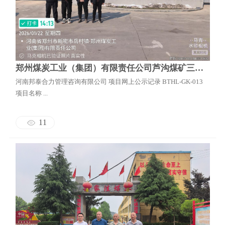
地震安全性评价
邦泰云安全
郑州煤炭工业（集团）有限责任公司芦沟煤矿三五井深部井筒工程安全验收评价报告
河南邦泰合力管理咨询有限公司 项目网上公示记录 BTHL-GK-013
项目名称 ...
11