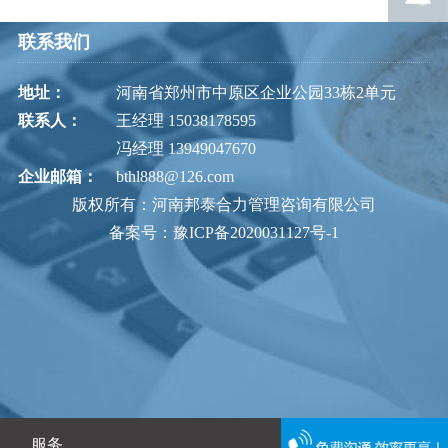
联系我们
地址：
河南省郑州市中原区企业公园33栋2单元
联系人：
王经理 15038178595
冯经理 13949047670
企业邮箱：
bthl888@126.com
版权所有：河南邦泰合力管理咨询有限公司
备案号：豫ICP备2020031127号-1
服务